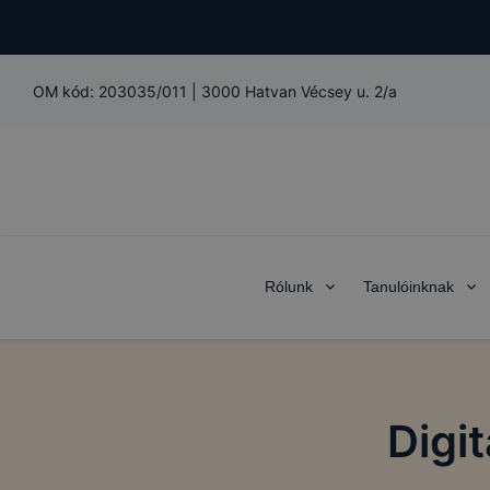
OM kód:
203035/011
|
3000 Hatvan Vécsey u. 2/a
Rólunk
Tanulóinknak
Digi