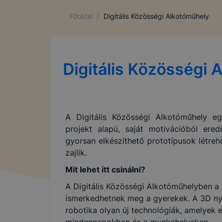
/
Főoldal
Digitális Közösségi Alkotóműhely
Digitális Közösségi 
A Digitális Közösségi Alkotóműhely eg
projekt alapú, saját motivációból ered
gyorsan elkészíthető prototípusok létreh
zajlik.
Mit lehet itt csinálni?
A Digitális Közösségi Alkotóműhelyben a l
ismerkedhetnek meg a gyerekek. A 3D nyo
robotika olyan új technológiák, amelyek 