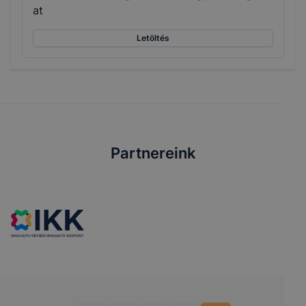
at
Letöltés
Partnereink