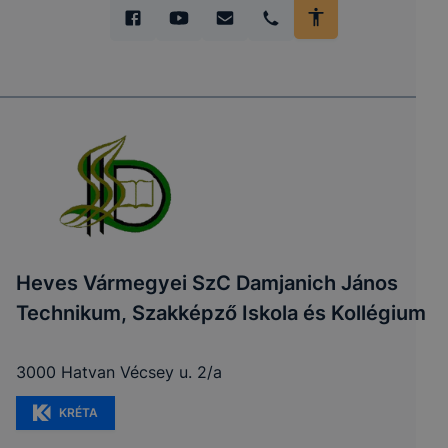
Heves Vármegyei SzC Damjanich János
Technikum, Szakképző Iskola és Kollégium
3000 Hatvan Vécsey u. 2/a
KRÉTA